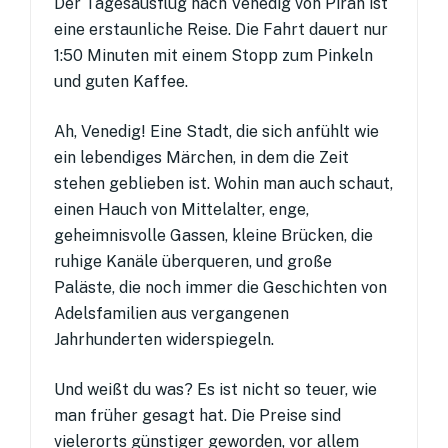
Der Tagesausflug nach Venedig von Piran ist
eine erstaunliche Reise. Die Fahrt dauert nur
1:50 Minuten mit einem Stopp zum Pinkeln
und guten Kaffee.
Ah, Venedig! Eine Stadt, die sich anfühlt wie
ein lebendiges Märchen, in dem die Zeit
stehen geblieben ist. Wohin man auch schaut,
einen Hauch von Mittelalter, enge,
geheimnisvolle Gassen, kleine Brücken, die
ruhige Kanäle überqueren, und große
Paläste, die noch immer die Geschichten von
Adelsfamilien aus vergangenen
Jahrhunderten widerspiegeln.
Und weißt du was? Es ist nicht so teuer, wie
man früher gesagt hat. Die Preise sind
vielerorts günstiger geworden, vor allem