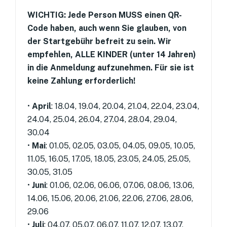
WICHTIG: Jede Person MUSS einen QR-
Code haben, auch wenn Sie glauben, von
der Startgebühr befreit zu sein. Wir
empfehlen, ALLE KINDER (unter 14 Jahren)
in die Anmeldung aufzunehmen. Für sie ist
keine Zahlung erforderlich!
•
April
: 18.04, 19.04, 20.04, 21.04, 22.04, 23.04,
24.04, 25.04, 26.04, 27.04, 28.04, 29.04,
30.04
•
Mai
: 01.05, 02.05, 03.05, 04.05, 09.05, 10.05,
11.05, 16.05, 17.05, 18.05, 23.05, 24.05, 25.05,
30.05, 31.05
•
Juni
: 01.06, 02.06, 06.06, 07.06, 08.06, 13.06,
14.06, 15.06, 20.06, 21.06, 22.06, 27.06, 28.06,
29.06
•
Juli
: 04.07, 05.07, 06.07, 11.07, 12.07, 13.07,